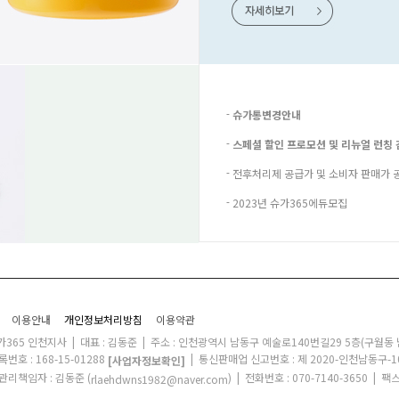
-
슈가통변경안내
-
스페셜 할인 프로모션 및 리뉴얼 런칭 
-
전후처리제 공급가 및 소비자 판매가 
사쿠폰
-
2023년 슈가365에듀모집
이용안내
개인정보처리방침
이용약관
슈가365 인천지사 | 대표 : 김동준 | 주소 : 인천광역시 남동구 예술로140번길29 5층(구월동
호 : 168-15-01288
| 통신판매업 신고번호 : 제 2020-인천남동구-1
[사업자정보확인]
리책임자 : 김동준 (
) | 전화번호 : 070-7140-3650 | 팩스
rlaehdwns1982@naver.com