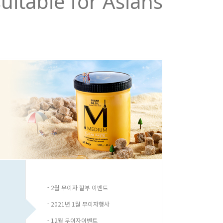
suitable for Asians
-
2월 무이자 할부 이벤트
-
2021년 1월 무이자행사
-
12월 무이자이벤트