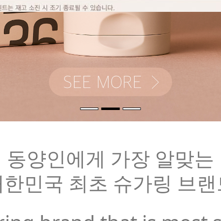
동양인에게 가장 알맞는
대한민국 최초 슈가링 브랜