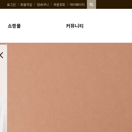
로그인
회원가입
장바구니
주문조회
마이페이지
쇼핑몰
커뮤니티