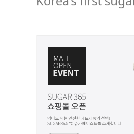
Korea’s first suga