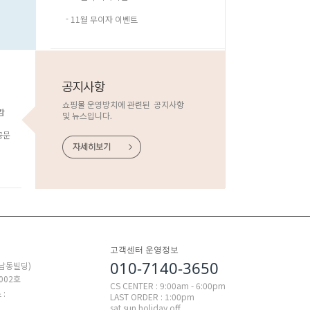
-
11월 무이자 이벤트
감
공문
고객센터 운영정보
010-7140-3650
 남동빌딩)
002호
CS CENTER : 9:00am - 6:00pm
 :
LAST ORDER : 1:00pm
sat.sun.holiday off