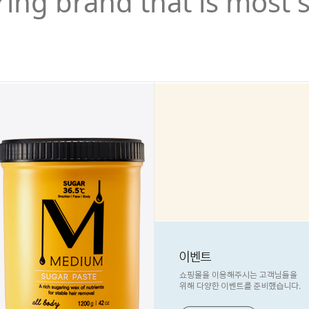
ring brand that is most 